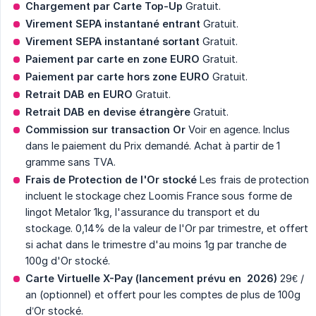
Chargement par Carte Top-Up
Gratuit.
Virement SEPA instantané entrant
Gratuit.
Virement SEPA instantané sortant
Gratuit.
Paiement par carte en zone EURO
Gratuit.
Paiement par carte hors zone EURO
Gratuit.
Retrait DAB en EURO
Gratuit.
Retrait DAB en devise étrangère
Gratuit.
Commission sur transaction Or
Voir en agence. Inclus
dans le paiement du Prix demandé. Achat à partir de 1
gramme sans TVA.
Frais de Protection de l'Or stocké
Les frais de protection
incluent le stockage chez Loomis France sous forme de
lingot Metalor 1kg, l'assurance du transport et du
stockage. 0,14% de la valeur de l'Or par trimestre, et offert
si achat dans le trimestre d'au moins 1g par tranche de
100g d'Or stocké.
Carte Virtuelle X-Pay
(lancement prévu en  2026)
29€ /
an (optionnel) et offert pour les comptes de plus de 100g
d’Or stocké.