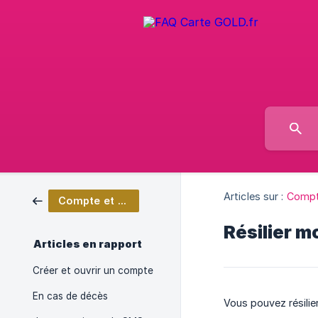
Articles sur :
Compte
Compte et tarifs
Résilier 
Articles en rapport
Créer et ouvrir un compte
En cas de décès
Vous pouvez résili