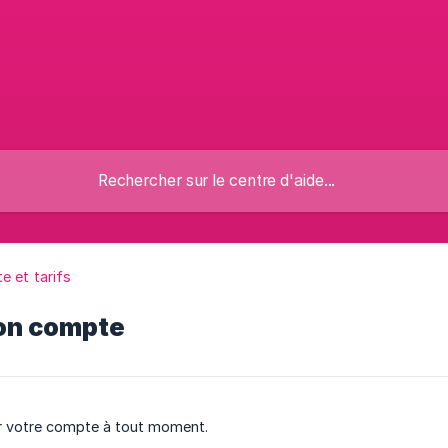
 et tarifs
mon compte
er votre compte à tout moment.