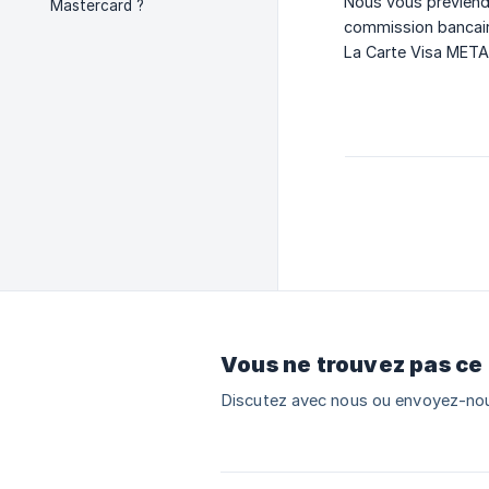
Nous vous préviendr
Mastercard ?
commission bancair
La Carte Visa METAL
Vous ne trouvez pas ce
Discutez avec nous ou envoyez-nou