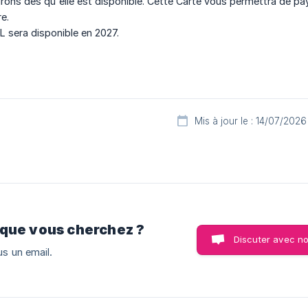
ons dès qu'elle est disponible. Cette Carte vous permettra de pay
e.
 sera disponible en 2027.
Mis à jour le : 14/07/2026
 que vous cherchez ?
Discuter avec n
s un email.