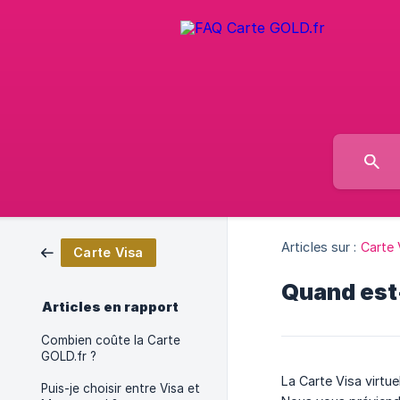
Articles sur :
Carte 
Carte Visa
Quand est-
Articles en rapport
Combien coûte la Carte
GOLD.fr ?
La Carte Visa virtue
Puis-je choisir entre Visa et